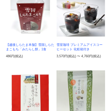
【越後しらたま本舗】雪国しらた
雪室珈琲 プレミアムアイスコー
まこもち「みたらし餅」1食
ヒーセット 化粧箱付き
486円(税込)
3,570円(税込) 〜 4,760円(税込)