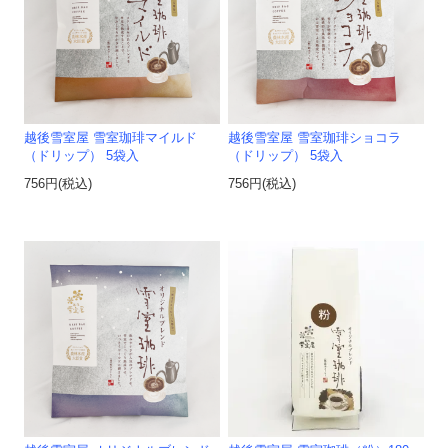
越後雪室屋 雪室珈琲マイルド
越後雪室屋 雪室珈琲ショコラ
（ドリップ） 5袋入
（ドリップ） 5袋入
756円(税込)
756円(税込)