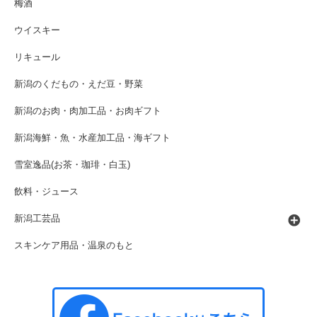
梅酒
ウイスキー
リキュール
新潟のくだもの・えだ豆・野菜
新潟のお肉・肉加工品・お肉ギフト
新潟海鮮・魚・水産加工品・海ギフト
雪室逸品(お茶・珈琲・白玉)
飲料・ジュース
新潟工芸品
スキンケア用品・温泉のもと