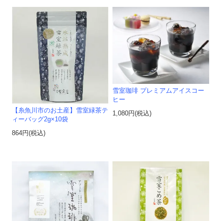
雪室珈琲 プレミアムアイスコー
ヒー
【糸魚川市のお土産】雪室緑茶テ
1,080円(税込)
ィーバッグ2g×10袋
864円(税込)