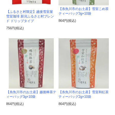
【糸魚川市のお土産】雪室こめ茶
【ふるさと村限定】越後雪室屋
ティーバッグ3g×10袋
雪室珈琲 新潟ふるさと村ブレン
864円(税込)
ド ドリップタイプ
756円(税込)
【糸魚川市のお土産】越後棒茶テ
【糸魚川市のお土産】雪室和紅茶
ィーバッグ3g×10袋
ティーバッグ2g×10袋
864円(税込)
864円(税込)