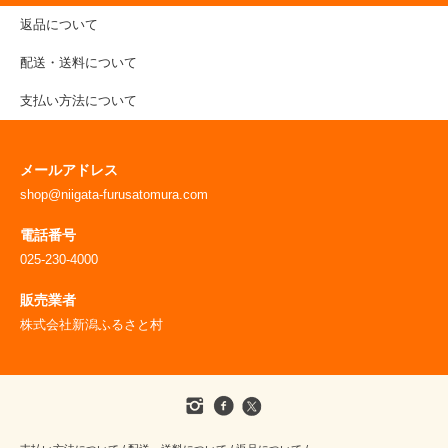
返品について
配送・送料について
支払い方法について
メールアドレス
shop@niigata-furusatomura.com
電話番号
025-230-4000
販売業者
株式会社新潟ふるさと村