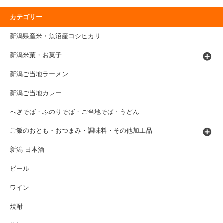
カテゴリー
新潟県産米・魚沼産コシヒカリ
新潟米菓・お菓子
新潟ご当地ラーメン
新潟ご当地カレー
へぎそば・ふのりそば・ご当地そば・うどん
ご飯のおとも・おつまみ・調味料・その他加工品
新潟 日本酒
ビール
ワイン
焼酎