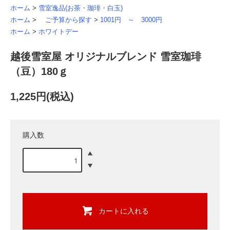
ホーム
>
雪室逸品(お茶・珈琲・白玉)
ホーム
>
ご予算から探す
>
1001円 ～ 3000円
ホーム
>
ホワイトデー
越後雪室屋 オリジナルブレンド 雪室珈琲
（豆）180ｇ
1,225円(税込)
購入数
カートに入れる