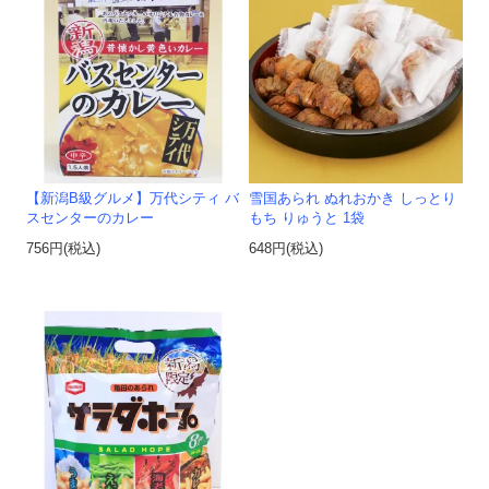
【新潟B級グルメ】万代シティ バ
雪国あられ ぬれおかき しっとり
スセンターのカレー
もち りゅうと 1袋
756円(税込)
648円(税込)