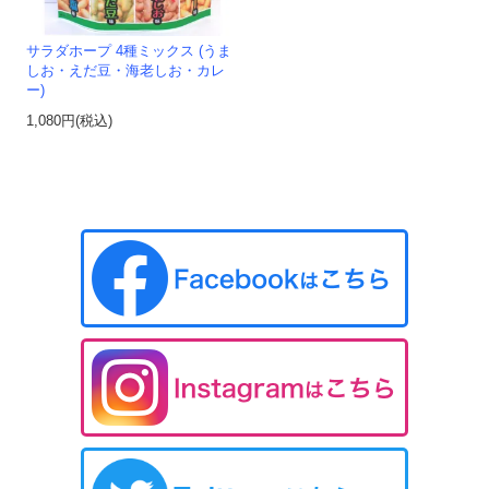
サラダホープ 4種ミックス (うま
しお・えだ豆・海老しお・カレ
ー)
1,080円(税込)