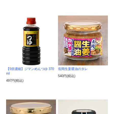
【5倍濃縮】ジマンめんつゆ 370
長岡生姜醤油のタレ
ml
540円(税込)
497円(税込)