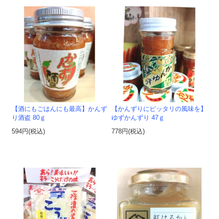
【酒にもごはんにも最高】かんず
【かんずりにピッタリの風味を】
り酒盗 80ｇ
ゆずかんずり 47ｇ
594円(税込)
778円(税込)