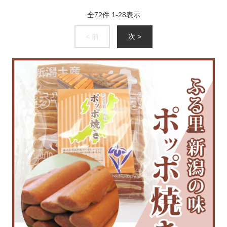
全
72
件
1
-
28
表示
< 前
次 >