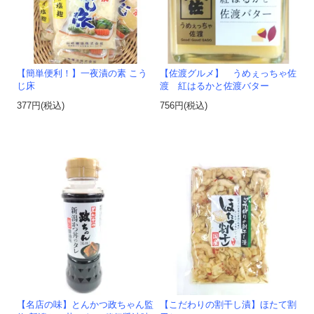
【簡単便利！】一夜漬の素 こう
【佐渡グルメ】 うめぇっちゃ佐
じ床
渡 紅はるかと佐渡バター
377円(税込)
756円(税込)
【名店の味】とんかつ政ちゃん監
【こだわりの割干し漬】ほたて割