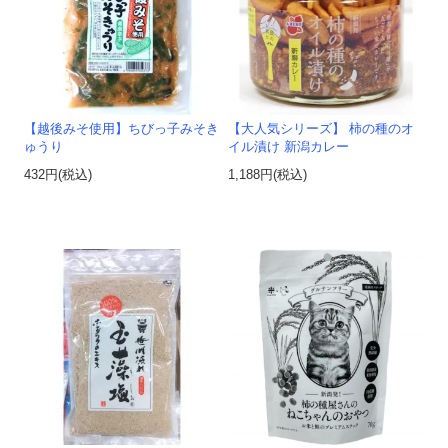
【越後みそ使用】ちびっ子みそき
【大人気シリーズ】 柿の種のオ
ゅうり
イル漬け 新潟カレー
432円(税込)
1,188円(税込)