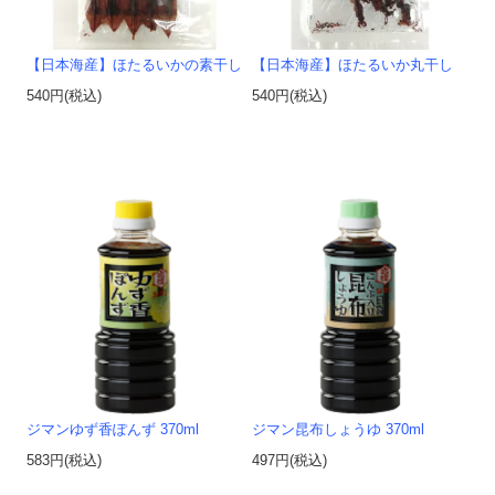
【日本海産】ほたるいかの素干し
【日本海産】ほたるいか丸干し
540円(税込)
540円(税込)
ジマンゆず香ぽんず 370ml
ジマン昆布しょうゆ 370ml
583円(税込)
497円(税込)