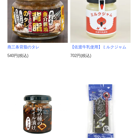
燕三条背脂のタレ
【佐渡牛乳使用】ミルクジャム
540円(税込)
702円(税込)