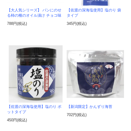
【大人気シリーズ】 パンにのせ
【佐渡の深海塩使用】塩のり 袋
る柿の種のオイル漬け チョコ味
タイプ
788円(税込)
345円(税込)
【佐渡の深海塩使用】塩のり ポ
【新潟限定】かんずり海苔
ットタイプ
702円(税込)
450円(税込)