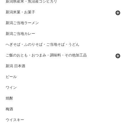
新潟県産米・魚沼産コシヒカリ
新潟米菓・お菓子
新潟ご当地ラーメン
新潟ご当地カレー
へぎそば・ふのりそば・ご当地そば・うどん
ご飯のおとも・おつまみ・調味料・その他加工品
新潟 日本酒
ビール
ワイン
焼酎
梅酒
ウイスキー