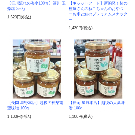
【笹川流れの海水100％】笹川 玉
【キャットフード】新潟発！柿の
藻塩 350g
種屋さんのねこちゃんのおやつ
ーお米と鮭のプレミアムスナック
1,620円(税込)
ー
1,430円(税込)
【長岡 星野本店】越後の神樂南
【長岡 星野本店】越後の大葉味
蛮味噌 100g
噌 100g
1,100円(税込)
1,100円(税込)