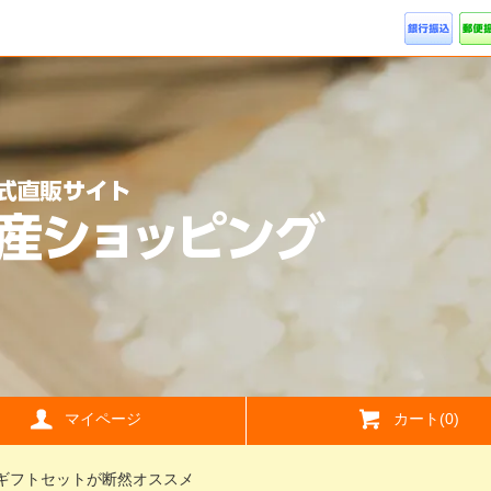
マイページ
カート(0)
ギフトセットが断然オススメ