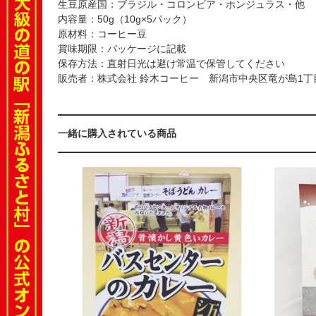
生豆原産国：ブラジル・コロンビア・ホンジュラス・他
内容量：50g（10g×5パック）
原材料：コーヒー豆
賞味期限：パッケージに記載
保存方法：直射日光は避け常温で保管してください
販売者：株式会社 鈴木コーヒー 新潟市中央区竜が島1丁目
一緒に購入されている商品