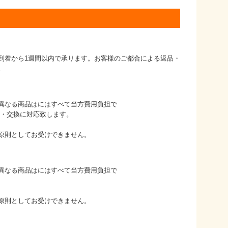
到着から1週間以内で承ります。お客様のご都合による返品・
。
異なる商品はにはすべて当方費用負担で
品・交換に対応致します。
原則としてお受けできません。
異なる商品はにはすべて当方費用負担で
原則としてお受けできません。