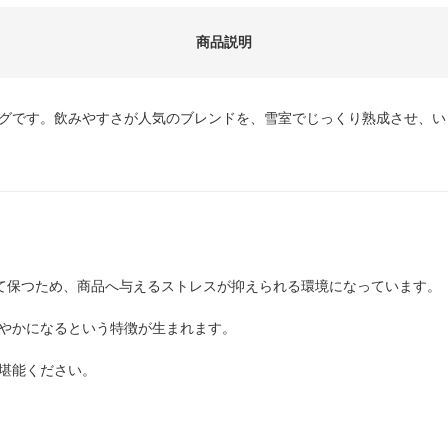
商品説明
グです。飲みやすさが人気のブレンドを、雪室でじっくり熟成させ、い
して保つため、商品へ与えるストレスが抑えられる環境になっています。
やかになるという特徴が生まれます。
堪能ください。