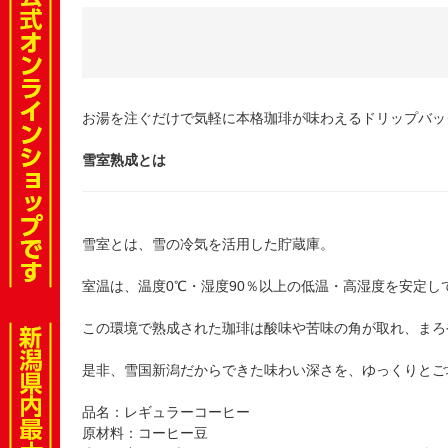
お湯を注ぐだけで気軽に本格珈琲が味わえるドリップバッ
雪室熟成とは
雪室とは、雪の冷気を活用した貯蔵庫。
室温は、温度0℃・湿度90％以上の低温・高湿度を安定
この環境で熟成された珈琲は酸味や苦味の角が取れ、まろ
是非、雪国新潟だからできた味わい深さを、ゆっくりとご
品名：レギュラーコーヒー
原材料：コーヒー豆