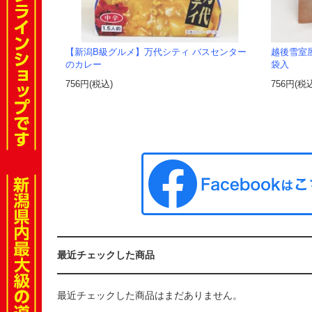
【新潟B級グルメ】万代シティ バスセンター
越後雪室
のカレー
袋入
756円(税込)
756円(税
最近チェックした商品
最近チェックした商品はまだありません。