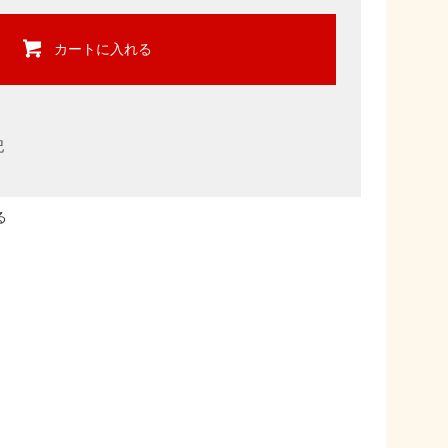
カートに入れる
記
る