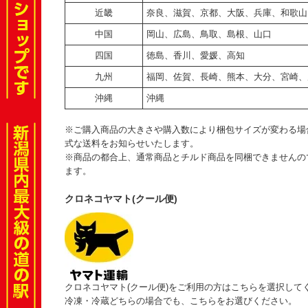
近畿
奈良、滋賀、京都、大阪、兵庫、和歌山
中国
岡山、広島、鳥取、島根、山口
四国
徳島、香川、愛媛、高知
九州
福岡、佐賀、長崎、熊本、大分、宮崎、
沖縄
沖縄
※ご購入商品の大きさや購入数により梱包サイズが変わる場
式な送料をお知らせいたします。
※商品の都合上、通常商品とチルド商品を同梱できませんの
ます。
クロネコヤマト(クール便)
クロネコヤマト(クール便)をご利用の方はこちらを選択して
冷凍・冷蔵どちらの場合でも、こちらをお選びください。