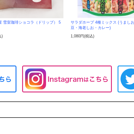
屋 雪室珈琲ショコラ（ドリップ） 5
サラダホープ 4種ミックス (うまし
豆・海老しお・カレー)
込)
1,080円(税込)