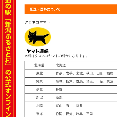
配送・送料について
クロネコヤマト
送料はクロネコヤマトの料金になります。
北海道
北海道
東北
青森、岩手、宮城、秋田、山形、福島
関東
茨城、栃木、群馬、埼玉、千葉、東京、
信越
長野
新潟
新潟
北陸
富山、石川、福井
東海
静岡、愛知、岐阜、三重