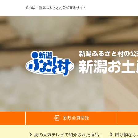
道の駅 新潟ふるさと村公式直販サイト
新規会員登録
あの人気テレビで紹介された逸品！
贈り物なら