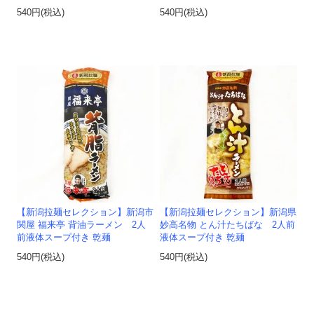
540円(税込)
540円(税込)
【新潟拉麺セレクション】新潟市
【新潟拉麺セレクション】新潟県
関屋 福来亭 背油ラーメン 2人
妙高名物 とん汁たちばな 2人前
前液体スープ付き 乾麺
液体スープ付き 乾麺
540円(税込)
540円(税込)