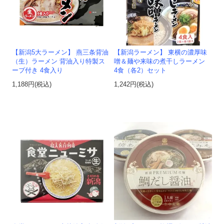
【新潟5大ラーメン】 燕三条背油
【新潟ラーメン】 東横の濃厚味
（生）ラーメン 背油入り特製ス
噌＆麺や来味の煮干しラーメン
ープ付き 4食入り
4食（各2）セット
1,188円(税込)
1,242円(税込)