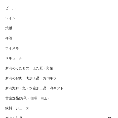
ビール
ワイン
焼酎
梅酒
ウイスキー
リキュール
新潟のくだもの・えだ豆・野菜
新潟のお肉・肉加工品・お肉ギフト
新潟海鮮・魚・水産加工品・海ギフト
雪室逸品(お茶・珈琲・白玉)
飲料・ジュース