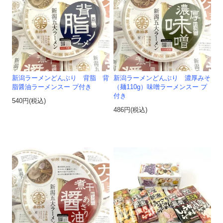
新潟ラーメンどんぶり 背脂 背
新潟ラーメンどんぶり 濃厚みそ
脂醤油ラーメンスー プ付き
（麺110g）味噌ラーメンスー プ
付き
540円(税込)
486円(税込)