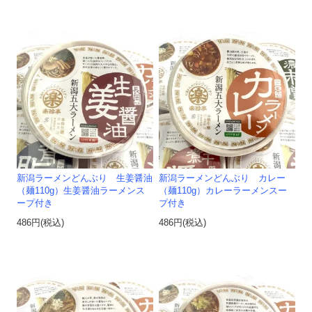
新潟ラーメンどんぶり 生姜醤油
新潟ラーメンどんぶり カレー
（麺110g）生姜醤油ラーメンス
（麺110g）カレーラーメンスー
ープ付き
プ付き
486円(税込)
486円(税込)