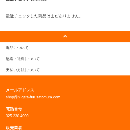
最近チェックした商品はまだありません。
返品について
配送・送料について
支払い方法について
メールアドレス
shop@niigata-furusatomura.com
電話番号
025-230-4000
販売業者