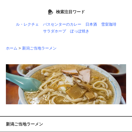
検索注目ワード
ル・レクチェ
バスセンターのカレー
日本酒
雪室珈琲
サラダホープ
ぽっぽ焼き
ホーム
>
新潟ご当地ラーメン
新潟ご当地ラーメン