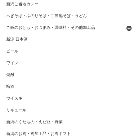
新潟ご当地カレー
へぎそば・ふのりそば・ご当地そば・うどん
ご飯のおとも・おつまみ・調味料・その他加工品
新潟 日本酒
ビール
ワイン
焼酎
梅酒
ウイスキー
リキュール
新潟のくだもの・えだ豆・野菜
新潟のお肉・肉加工品・お肉ギフト