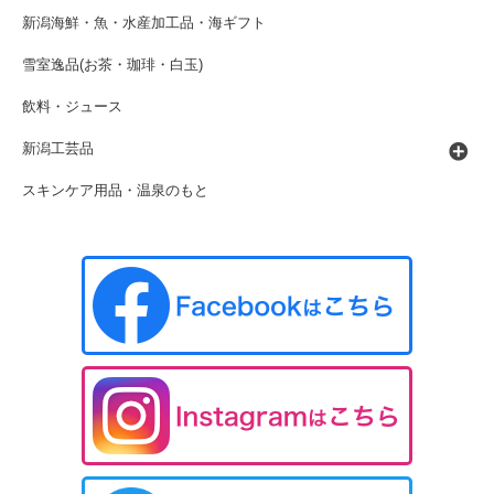
新潟海鮮・魚・水産加工品・海ギフト
雪室逸品(お茶・珈琲・白玉)
飲料・ジュース
新潟工芸品
スキンケア用品・温泉のもと