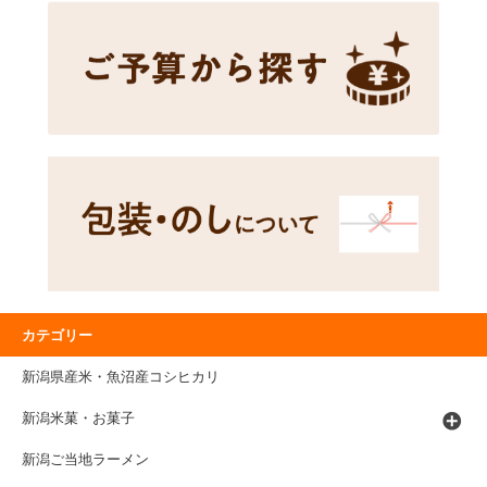
カテゴリー
新潟県産米・魚沼産コシヒカリ
新潟米菓・お菓子
新潟ご当地ラーメン