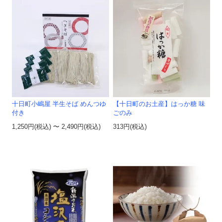
十日町小嶋屋 半生そば めんつゆ
【十日町のお土産】はっか糖 味
付き
ごのみ
1,250円(税込) 〜 2,490円(税込)
313円(税込)