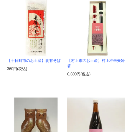
【十日町市のお土産】妻有そば
【村上市のお土産】村上堆朱夫婦
箸
360円(税込)
6,600円(税込)