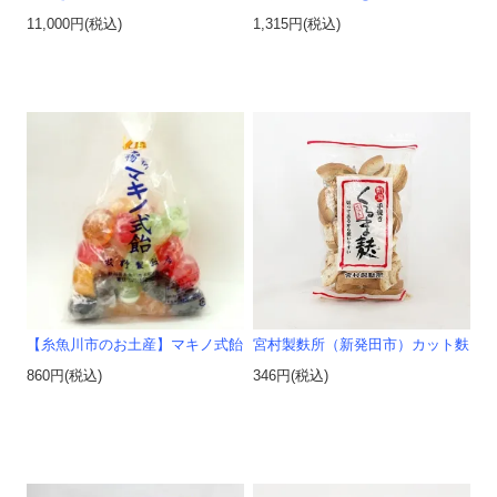
11,000円(税込)
1,315円(税込)
【糸魚川市のお土産】マキノ式飴
宮村製麩所（新発田市）カット麩
860円(税込)
346円(税込)