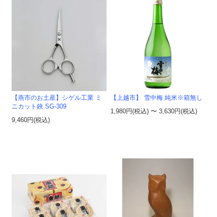
【燕市のお土産】シゲル工業 ミ
【上越市】 雪中梅 純米※箱無し
ニカット鋏 SG-309
1,980円(税込) 〜 3,630円(税込)
9,460円(税込)