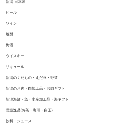
新潟 日本酒
ビール
ワイン
焼酎
梅酒
ウイスキー
リキュール
新潟のくだもの・えだ豆・野菜
新潟のお肉・肉加工品・お肉ギフト
新潟海鮮・魚・水産加工品・海ギフト
雪室逸品(お茶・珈琲・白玉)
飲料・ジュース