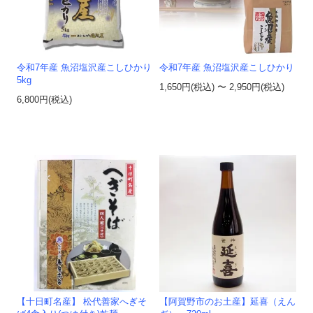
令和7年産 魚沼塩沢産こしひかり
令和7年産 魚沼塩沢産こしひかり
5kg
1,650円(税込) 〜 2,950円(税込)
6,800円(税込)
【十日町名産】 松代善家へぎそ
【阿賀野市のお土産】延喜（えん