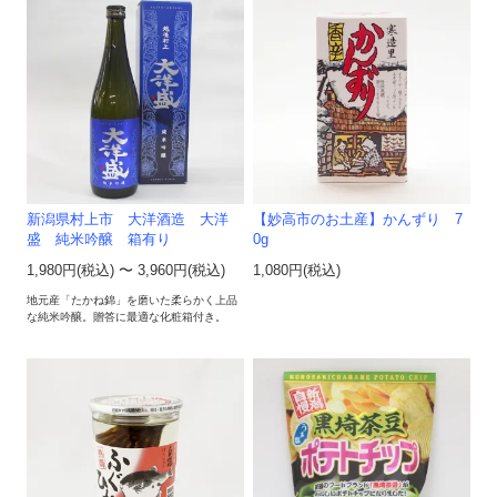
新潟県村上市 大洋酒造 大洋
【妙高市のお土産】かんずり 7
盛 純米吟醸 箱有り
0g
1,980円(税込) 〜 3,960円(税込)
1,080円(税込)
地元産「たかね錦」を磨いた柔らかく上品
な純米吟醸。贈答に最適な化粧箱付き。