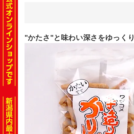
"かたさ"と味わい深さをゆっく