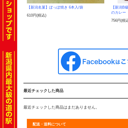
【新潟名菓】ぽっぽ焼き 6本入/袋
【新潟B
のカレー
610円(税込)
756円(税
最近チェックした商品
最近チェックした商品はまだありません。
配送・送料について