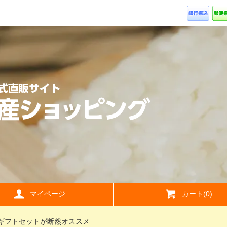
マイページ
カート(0)
ギフトセットが断然オススメ