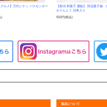
級グルメ】万代シティ バスセンター
【新潟 和菓子 通販】 田辺菓子舗 
かりんとう 10本入り
込)
650円(税込)
返品について