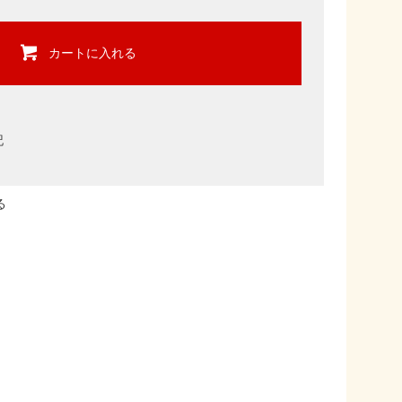
カートに入れる
記
る