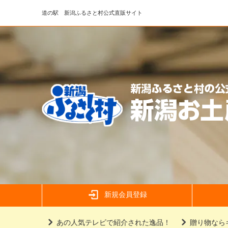
道の駅 新潟ふるさと村公式直販サイト
新規会員登録
あの人気テレビで紹介された逸品！
贈り物なら