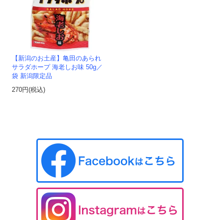
【新潟のお土産】亀田のあられ
サラダホープ 海老しお味 50g／
袋 新潟限定品
270円(税込)