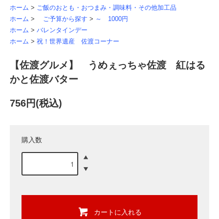
ホーム
>
ご飯のおとも・おつまみ・調味料・その他加工品
ホーム
>
ご予算から探す
>
～ 1000円
ホーム
>
バレンタインデー
ホーム
>
祝！世界遺産 佐渡コーナー
【佐渡グルメ】 うめぇっちゃ佐渡 紅はる
かと佐渡バター
756円(税込)
購入数
カートに入れる