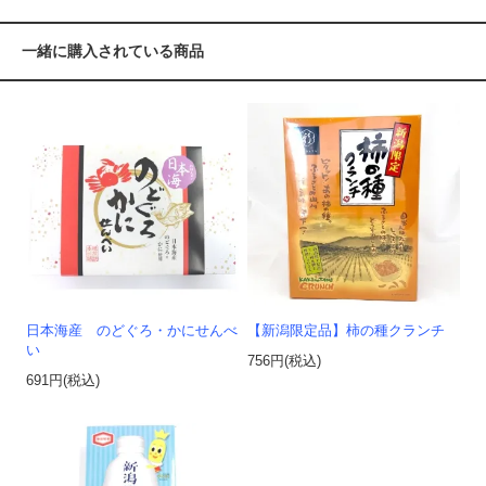
一緒に購入されている商品
日本海産 のどぐろ・かにせんべ
【新潟限定品】柿の種クランチ
い
756円(税込)
691円(税込)