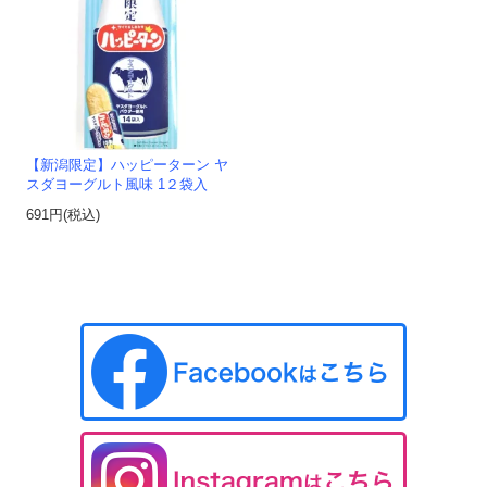
【新潟限定】ハッピーターン ヤ
スダヨーグルト風味 1２袋入
691円(税込)