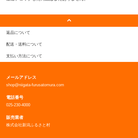
返品について
配送・送料について
支払い方法について
メールアドレス
shop@niigata-furusatomura.com
電話番号
025-230-4000
販売業者
株式会社新潟ふるさと村