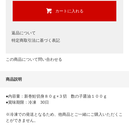
カートに入れる
返品について
特定商取引法に基づく表記
この商品について問い合わせる
商品説明
●内容量：新巻鮭切身８０ｇ×３切 数の子醤油１００ｇ
●賞味期限：冷凍 30日
※冷凍での発送となるため、他商品とご一緒にご購入いただくこ
とができません。