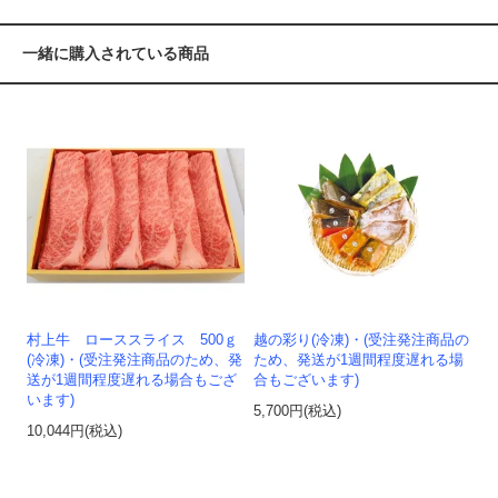
一緒に購入されている商品
村上牛 ローススライス 500ｇ
越の彩り(冷凍)・(受注発注商品の
(冷凍)・(受注発注商品のため、発
ため、発送が1週間程度遅れる場
送が1週間程度遅れる場合もござ
合もございます)
います)
5,700円(税込)
10,044円(税込)