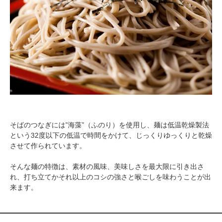
そばのつなぎには”海藻”（ふのり）を使用し、麺は低温乾燥製法
という32度以下の低温で時間をかけて、じっくりゆっくりと乾燥
させて作られています。
そんな麺の特徴は、素材の風味、美味しさを最大限に引き出さ
れ、打ち立てかそれ以上のコシの強さと喉ごしを味わうことが出
来ます。