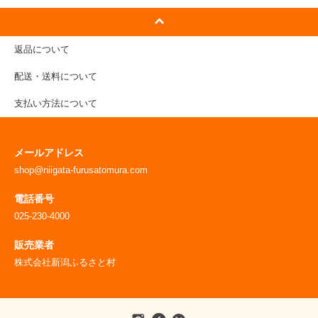
返品について
配送・送料について
支払い方法について
メールアドレス
shop@niigata-furusatomura.com
電話番号
025-230-4000
販売業者
株式会社新潟ふるさと村