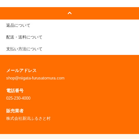
返品について
配送・送料について
支払い方法について
メールアドレス
shop@niigata-furusatomura.com
電話番号
025-230-4000
販売業者
株式会社新潟ふるさと村