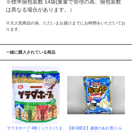
※標準個包装数 14袋(重量で管理の為、個包装数
は異なる場合があります。）
※大人気商品の為、ただいまお届けまでにお時間をいただいてお
ります。
一緒に購入されている商品
サラダホープ 4種ミックス (うま
【新潟限定】越後のあわ雪(ミル