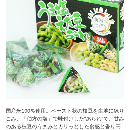
国産米100％使用。ペースト状の枝豆を生地に練り
こみ、「伯方の塩」で味付けした”あられ”で、甘み
のある枝豆のうまみとカリっとした食感と香り高