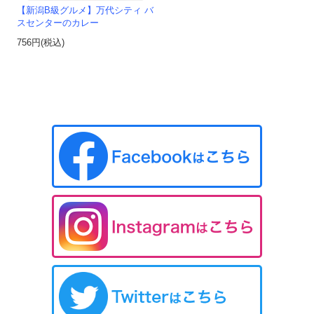
【新潟B級グルメ】万代シティ バ
スセンターのカレー
756円(税込)