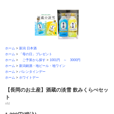
ホーム
>
新潟 日本酒
ホーム
>
「母の日」プレゼント
ホーム
>
ご予算から探す
>
1001円 ～ 3000円
ホーム
>
新潟銘酒・地ビール・地ワイン
ホーム
>
バレンタインデー
ホーム
>
ホワイトデー
【長岡のお土産】酒蔵の淡雪 飲みくらべセッ
ト
nfd