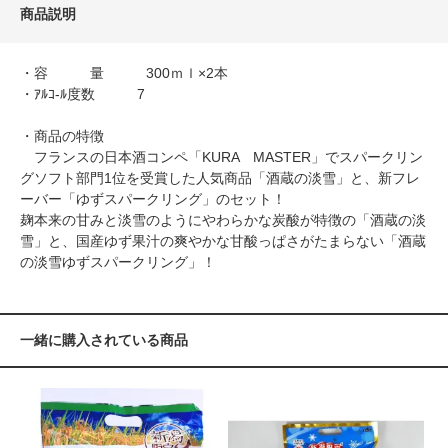
商品説明
・容 量 300ｍｌ×2本
・ｱﾙｺ-ﾙ度数 7
・商品の特徴
フランスの日本酒コンペ「KURA MASTER」でスパークリン
グソフト部門1位を受賞した人気商品「酒蔵の淡雪」と、新フレ
ーバー「ゆずスパークリング」のセット！
麹本来の甘みと淡雪のようにやわらかな炭酸が特徴の「酒蔵の淡
雪」と、国産ゆず果汁の爽やかな甘酸っぱさがたまらない「酒蔵
の淡雪ゆずスパークリング」！
一緒に購入されている商品