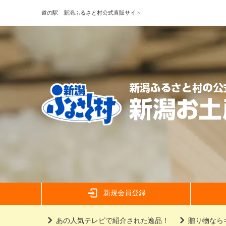
道の駅 新潟ふるさと村公式直販サイト
新規会員登録
あの人気テレビで紹介された逸品！
贈り物なら