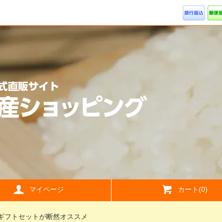
マイページ
カート(0)
ギフトセットが断然オススメ