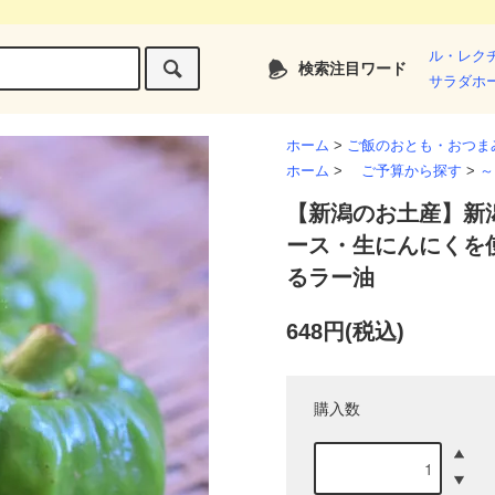
ル・レク
検索注目ワード
サラダホ
ホーム
>
ご飯のおとも・おつま
ホーム
>
ご予算から探す
>
～
【新潟のお土産】新
ース・生にんにくを
るラー油
648円(税込)
購入数