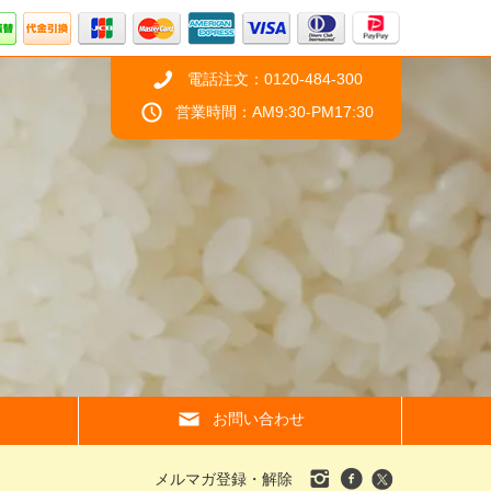
電話注文：0120-484-300
営業時間：AM9:30-PM17:30
お問い合わせ
メルマガ登録・解除