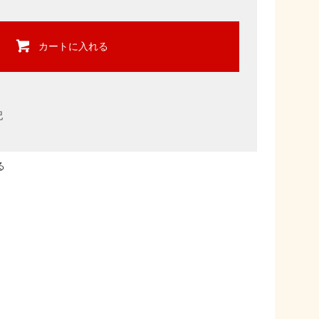
カートに入れる
記
る