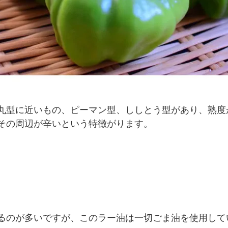
丸型に近いもの、ピーマン型、ししとう型があり、熟度
とその周辺が辛いという特徴がります。
るのが多いですが、このラー油は一切ごま油を使用して