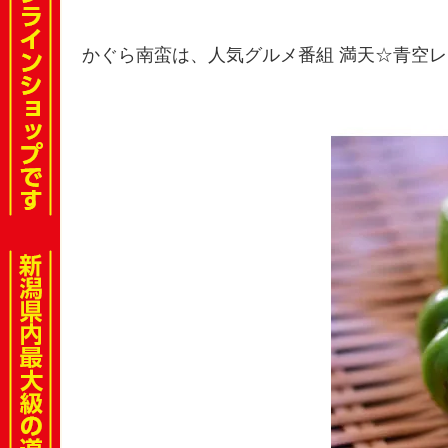
かぐら南蛮は、人気グルメ番組 満天☆青空