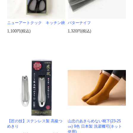
ニューアートクック キッチン鋏
バターナイフ
1,100円(税込)
1,320円(税込)
【匠の技】ステンレス製 高級つ
山忠のあきらめない靴下(23-25
めきり
㎝) 9色 日本製 洗濯機可(ネット
使用)