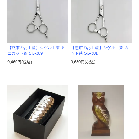
【燕市のお土産】シゲル工業 ミ
【燕市のお土産】シゲル工業 カ
ニカット鋏 SG-309
ット鋏 SG-301
9,460円(税込)
9,680円(税込)