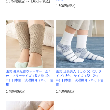
1,375円(税込) 〜 1,650円(税込)
1,390円(税込)
山忠 健康足首ウォーマー 全7
山忠 足裏美人（しめつけないタ
色 フリーサイズ（長さ/約19c
イプ）5色 サイズ（22～24c
m）日本製 洗濯機可（ネット使
m）日本製 洗濯機可（ネット使
用）
用）
1,480円(税込)
1,480円(税込)