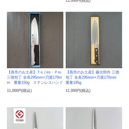
11,000円(税込)
【燕市のお土産】ＴoＪiro・Ｐro
【燕市のお土産】藤次郎作 三徳
三徳包丁 全長295mm×刃渡170m
包丁 全長295mm×刃渡170mm
m 重量150g ステンレスハンド
重量195g
11,000円(税込)
11,000円(税込)