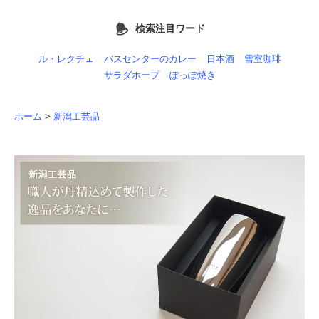
検索注目ワード
ル・レクチェ
バスセンターのカレー
日本酒
雪室珈琲
サラダホープ
ぽっぽ焼き
ホーム
>
新潟工芸品