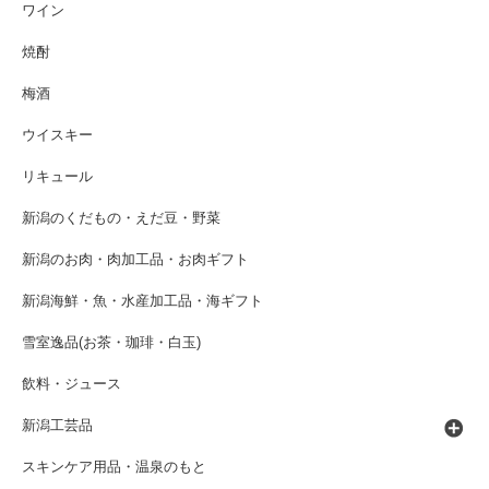
ワイン
焼酎
梅酒
ウイスキー
リキュール
新潟のくだもの・えだ豆・野菜
新潟のお肉・肉加工品・お肉ギフト
新潟海鮮・魚・水産加工品・海ギフト
雪室逸品(お茶・珈琲・白玉)
飲料・ジュース
新潟工芸品
スキンケア用品・温泉のもと