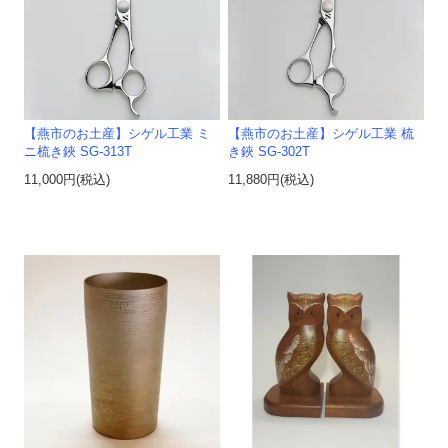
【燕市のお土産】シゲル工業 ミ
【燕市のお土産】シゲル工業 梳
ニ梳き鋏 SG-313T
き鋏 SG-302T
11,000円(税込)
11,880円(税込)