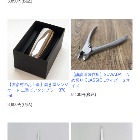
3,850円(税込)
【諏訪田製作所】SUWADA つ
め切り CLASSIC Lサイズ・Ｓサ
【弥彦村のお土産】磨き屋シンジ
イズ
ケート 二重ビアタンブラー 370
9,130円(税込)
ml
8,800円(税込)