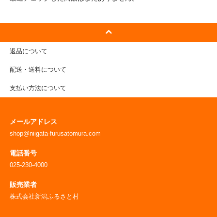
返品について
配送・送料について
支払い方法について
メールアドレス
shop@niigata-furusatomura.com
電話番号
025-230-4000
販売業者
株式会社新潟ふるさと村